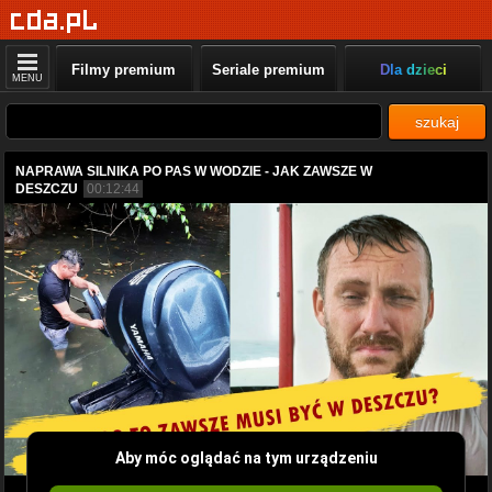
Filmy premium
Seriale premium
Dla dzieci
MENU
szukaj
NAPRAWA SILNIKA PO PAS W WODZIE - JAK ZAWSZE W
DESZCZU
00:12:44
Aby móc oglądać na tym urządzeniu