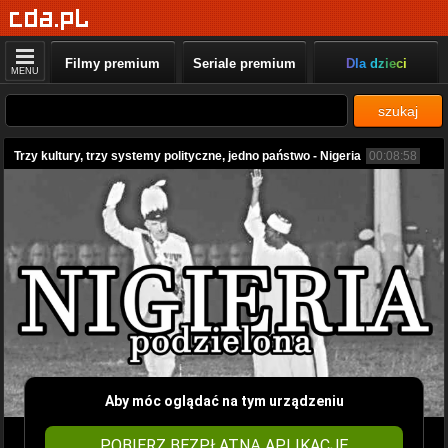
Filmy premium
Seriale premium
Dla dzieci
MENU
szukaj
Trzy kultury, trzy systemy polityczne, jedno państwo - Nigeria
00:08:58
Aby móc oglądać na tym urządzeniu
POBIERZ BEZPŁATNĄ APLIKACJĘ