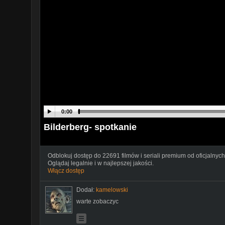
0:00
Bilderberg- spotkanie
Odblokuj dostęp do 22691 filmów i seriali premium od oficjalnych
Oglądaj legalnie i w najlepszej jakości.
Włącz dostęp
Dodał:
kamelowski
warte zobaczyc