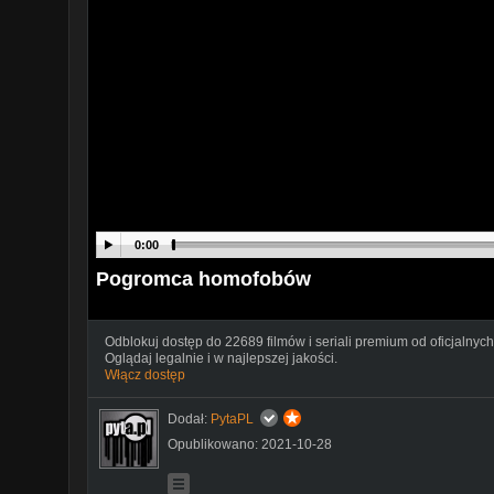
0:00
Pogromca homofobów
Odblokuj dostęp do 22689 filmów i seriali premium od oficjalnych
Oglądaj legalnie i w najlepszej jakości.
Włącz dostęp
Dodał:
PytaPL
Opublikowano: 2021-10-28