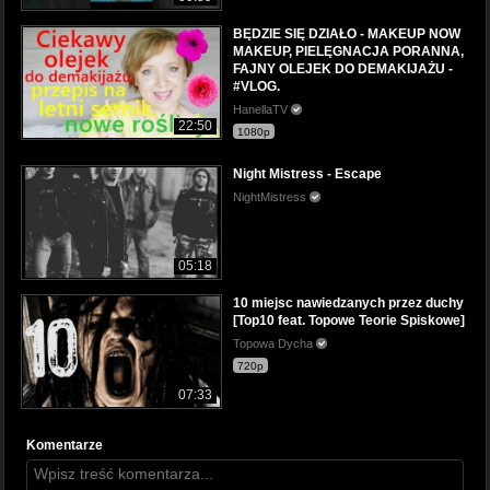
BĘDZIE SIĘ DZIAŁO - MAKEUP NOW
MAKEUP, PIELĘGNACJA PORANNA,
FAJNY OLEJEK DO DEMAKIJAŻU -
#VLOG.
HanellaTV
22:50
1080p
Night Mistress - Escape
NightMistress
05:18
10 miejsc nawiedzanych przez duchy
[Top10 feat. Topowe Teorie Spiskowe]
Topowa Dycha
720p
07:33
Komentarze