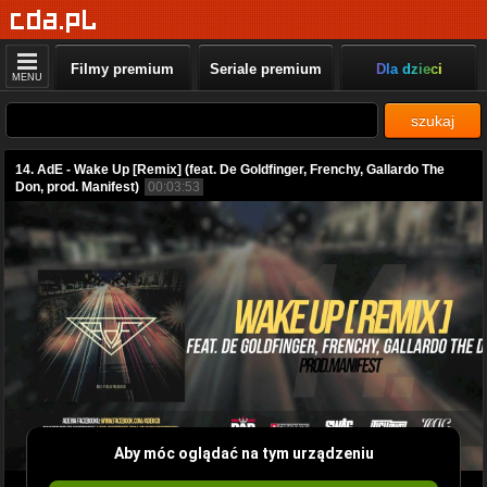
Filmy premium
Seriale premium
Dla dzieci
MENU
szukaj
14. AdE - Wake Up [Remix] (feat. De Goldfinger, Frenchy, Gallardo The
Don, prod. Manifest)
00:03:53
Aby móc oglądać na tym urządzeniu