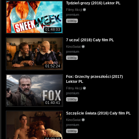
Tydzień grozy (2016) Lektor PL
Filmy Akcji
premium
1080p
01:48:03
7 uczuć (2018) Cały film PL
KinoSwiat
premium
1080p
01:52:24
Fox: Grzechy przeszłości (2017)
Lektor PL
Filmy Akcji
premium
1080p
01:40:41
Szczęście świata (2016) Cały film PL
KinoSwiat
premium
1080p