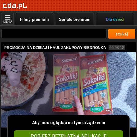
Filmy premium
Seriale premium
Dla dzieci
MENU
szukaj
PROMOCJA NA DZISIAJ I HAUL ZAKUPOWY BIEDRONKA
00:08:12
Aby móc oglądać na tym urządzeniu
POBIERZ BEZPŁATNĄ APLIKACJĘ