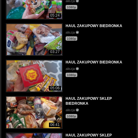
aliszja
1080p
05:24
HAUL ZAKUPOWY BIEDRONKA
aliszja
1080p
03:27
HAUL ZAKUPOWY BIEDRONKA
aliszja
1080p
05:06
HAUL ZAKUPOWY SKLEP
BIEDRONKA
aliszja
1080p
06:41
HAUL ZAKUPOWY SKLEP