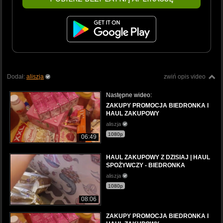
Dodał:
aliszja
zwiń opis video
Następne wideo:
ZAKUPY PROMOCJA BIEDRONKA I
HAUL ZAKUPOWY
aliszja
1080p
06:49
HAUL ZAKUPOWY Z DZISIAJ | HAUL
SPOŻYWCZY - BIEDRONKA
aliszja
1080p
08:06
ZAKUPY PROMOCJA BIEDRONKA I