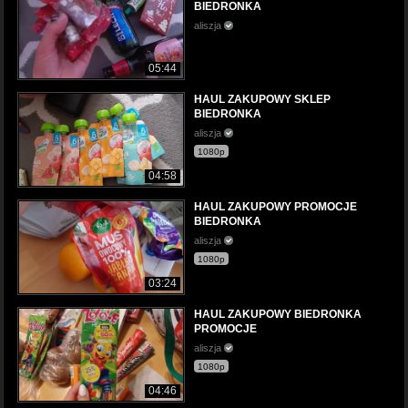
BIEDRONKA
aliszja
05:44
HAUL ZAKUPOWY SKLEP
BIEDRONKA
aliszja
1080p
04:58
HAUL ZAKUPOWY PROMOCJE
BIEDRONKA
aliszja
1080p
03:24
HAUL ZAKUPOWY BIEDRONKA
PROMOCJE
aliszja
1080p
04:46