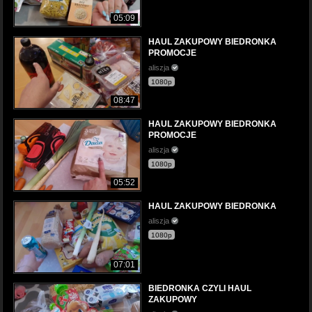
05:09
HAUL ZAKUPOWY BIEDRONKA
PROMOCJE
aliszja
1080p
08:47
HAUL ZAKUPOWY BIEDRONKA
PROMOCJE
aliszja
1080p
05:52
HAUL ZAKUPOWY BIEDRONKA
aliszja
1080p
07:01
BIEDRONKA CZYLI HAUL
ZAKUPOWY