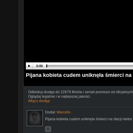
0:00
Pijana kobieta cudem uniknęła śmierci na 
Odblokuj dostęp do 22679 filmów i seriali premium od oficjalnych
Oglądaj legalnie i w najlepszej jakości.
Włącz dostęp
Dodał:
Marcello
Pijana kobieta cudem uniknęła śmierci na stacji metra