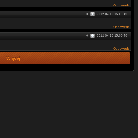
Odpowiedz
0
2012-04-16 15:00:49
Odpowiedz
0
2012-04-16 15:00:49
Odpowiedz
Więcej