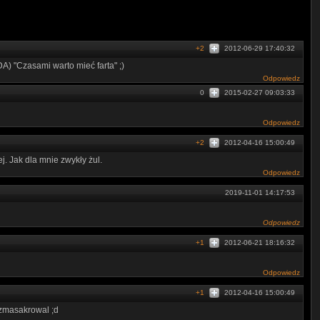
+2
2012-06-29 17:40:32
CDA) "Czasami warto mieć farta" ;)
Odpowiedz
0
2015-02-27 09:03:33
Odpowiedz
+2
2012-04-16 15:00:49
j. Jak dla mnie zwykły żul.
Odpowiedz
2019-11-01 14:17:53
Odpowiedz
+1
2012-06-21 18:16:32
Odpowiedz
+1
2012-04-16 15:00:49
g zmasakrowal ;d