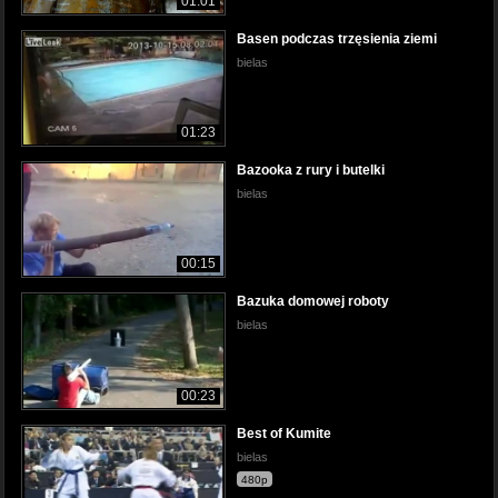
01:01
Basen podczas trzęsienia ziemi
bielas
01:23
Bazooka z rury i butelki
bielas
00:15
Bazuka domowej roboty
bielas
00:23
Best of Kumite
bielas
480p