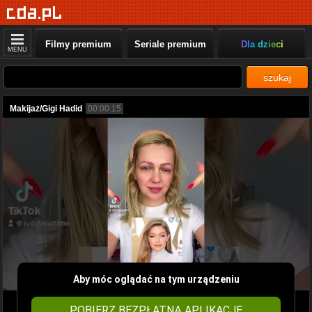
Filmy premium
Seriale premium
Dla dzieci
MENU
szukaj
Makijaż/Gigi Hadid
00:00:15
Aby móc oglądać na tym urządzeniu
POBIERZ BEZPŁATNĄ APLIKACJĘ