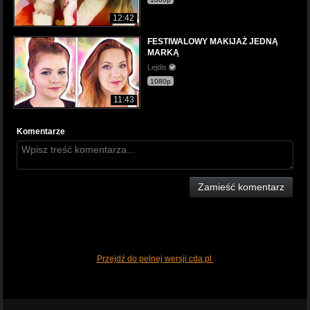
12:42
FESTIWALOWY MAKIJAŻ JEDNĄ
MARKĄ
Lejdis
1080p
11:43
Komentarze
Zamieść komentarz
Przejdź do pełnej wersji cda.pl