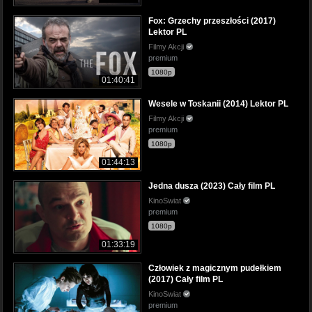
Fox: Grzechy przeszłości (2017)
Lektor PL
Filmy Akcji
premium
1080p
01:40:41
Wesele w Toskanii (2014) Lektor PL
Filmy Akcji
premium
1080p
01:44:13
Jedna dusza (2023) Cały film PL
KinoSwiat
premium
1080p
01:33:19
Człowiek z magicznym pudełkiem
(2017) Cały film PL
KinoSwiat
premium