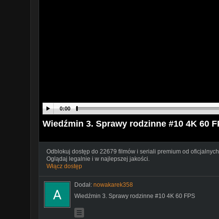
0:00
Wiedźmin 3. Sprawy rodzinne #10 4K 60 
Odblokuj dostęp do 22679 filmów i seriali premium od oficjalnych
Oglądaj legalnie i w najlepszej jakości.
Włącz dostęp
Dodał:
nowakarek358
Wiedźmin 3. Sprawy rodzinne #10 4K 60 FPS