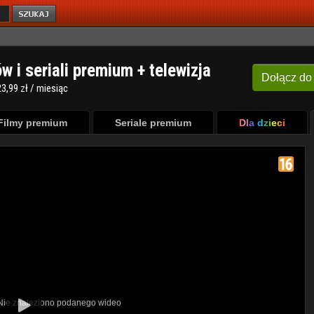
ów i seriali premium + telewizja
Dołącz
do
3,99 zł / miesiąc
Filmy premium
Seriale premium
Dla dzieci
 Nie znaleziono podanego wideo