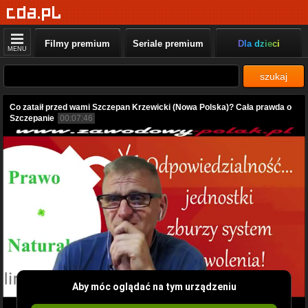
Filmy premium
Seriale premium
Dla dzieci
MENU
szukaj
Co zataił przed wami Szczepan Krzewicki (Nowa Polska)? Cała prawda o
Szczepanie
00:07:46
Aby móc oglądać na tym urządzeniu