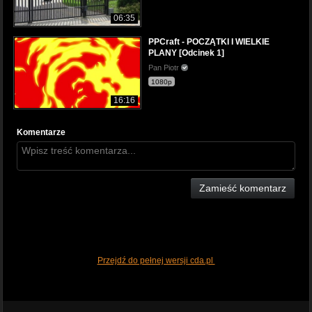
06:35
PPCraft - POCZĄTKI I WIELKIE
PLANY [Odcinek 1]
Pan Piotr
1080p
16:16
Komentarze
Zamieść komentarz
Przejdź do pełnej wersji cda.pl