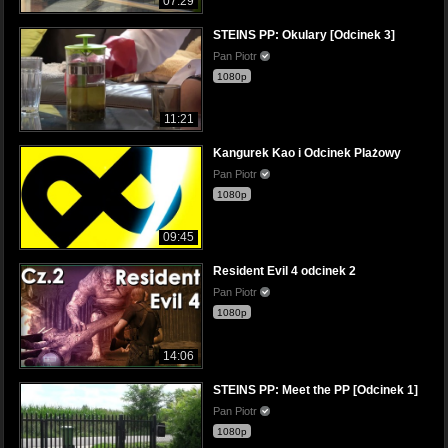
07:29
STEINS PP: Okulary [Odcinek 3]
Pan Piotr
1080p
11:21
Kangurek Kao i Odcinek Plażowy
Pan Piotr
1080p
09:45
Resident Evil 4 odcinek 2
Pan Piotr
1080p
14:06
STEINS PP: Meet the PP [Odcinek 1]
Pan Piotr
1080p