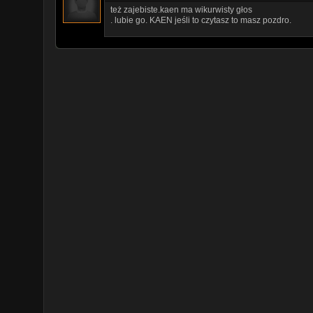
też zajebiste.kaen ma wikurwisty głos
. lubie go. KAEN jeśli to czytasz to masz pozdro.