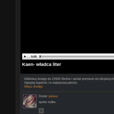
0:00
Kaen- władca liter
Odblokuj dostęp do 22682 filmów i seriali premium od oficjalnych
Oglądaj legalnie i w najlepszej jakości.
Włącz dostęp
Dodał:
galaxy
spoko nutka