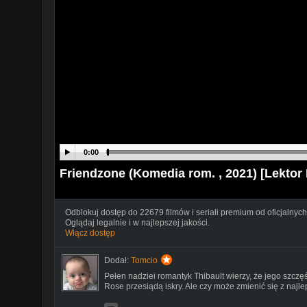
0:00
Friendzone (Komedia rom. , 2021) [Lektor
Odblokuj dostęp do 22679 filmów i seriali premium od oficjalnych
Oglądaj legalnie i w najlepszej jakości.
Włącz dostęp
Dodał:
Tomcio
Pełen nadziei romantyk Thibault wierzy, że jego szczę
Rose przesiądą iskry. Ale czy może zmienić się z najle