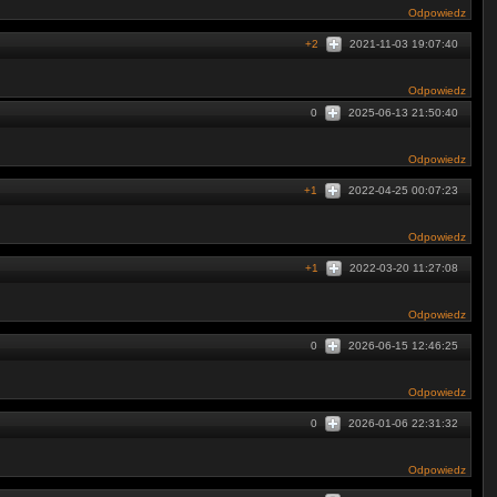
Odpowiedz
+2
2021-11-03 19:07:40
Odpowiedz
0
2025-06-13 21:50:40
Odpowiedz
+1
2022-04-25 00:07:23
Odpowiedz
+1
2022-03-20 11:27:08
Odpowiedz
0
2026-06-15 12:46:25
Odpowiedz
0
2026-01-06 22:31:32
Odpowiedz