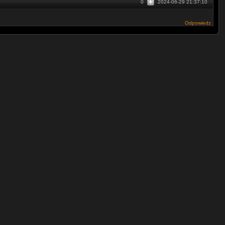
0
2024-06-29 21:37:10
Odpowiedz