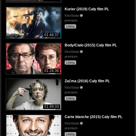
Kurier (2019) Cały film PL
KinoSwiat
premium
1080p
01:48:37
Body/Ciało (2015) Cały film PL
KinoSwiat
premium
1080p
01:28:36
Zaćma (2016) Cały film PL
KinoSwiat
premium
1080p
01:49:33
Carte blanche (2015) Cały film PL
KinoSwiat
premium
1080p