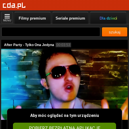
Filmy premium
Seriale premium
Dla dzieci
MENU
szukaj
After Party - Tylko Ona Jedyna
00:03:53
Aby móc oglądać na tym urządzeniu
POBIERZ BEZPŁATNĄ APLIKACJĘ