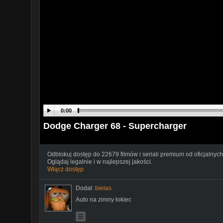
0:00
Dodge Charger 68 - Supercharger
Odblokuj dostęp do 22679 filmów i seriali premium od oficjalnych
Oglądaj legalnie i w najlepszej jakości.
Włącz dostęp
Dodał:
bielas
Auto na zimny łokiec