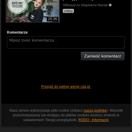
HiBeauty by Magdalena Maziak
1080p
20:36
Komentarze
Zamieść komentarz
Przejdź do pełnej wersji cda.pl
Nasz serwis wykorzystuje pliki cookie (zobacz
naszą politykę
). Warunki
przechowywania lub dostępu do plików cookies możesz zmienić w
ustawieniach Twojej przeglądarki.
RODO - Informacje