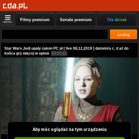
Filmy premium
Seriale premium
Dla dzieci
MENU
szukaj
Star Wars Jedi upały zakon PC pl [ live 08,12,2019 ] datomira c. d aż do
końca gry więcej w opisie
03:02:11
Aby móc oglądać na tym urządzeniu