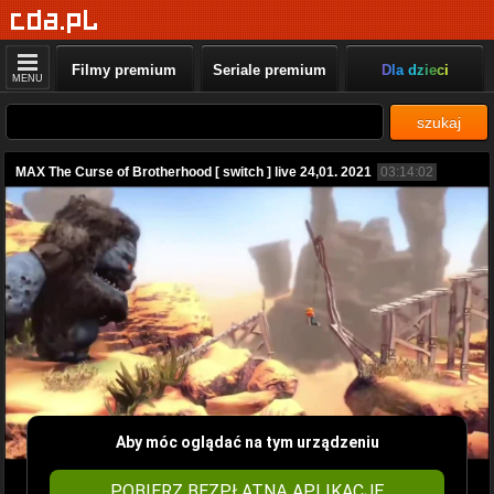
Filmy premium
Seriale premium
Dla dzieci
MENU
szukaj
MAX The Curse of Brotherhood [ switch ] live 24,01. 2021
03:14:02
Aby móc oglądać na tym urządzeniu
POBIERZ BEZPŁATNĄ APLIKACJĘ