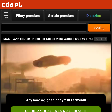
Filmy premium
Seriale premium
Dla dzieci
MENU
szukaj
MOST WANTED 10 - Need For Speed Most Wanted [#3][60 FPS]
00:21:16
Aby móc oglądać na tym urządzeniu
POBIERZ BEZPŁATNĄ APLIKACJĘ