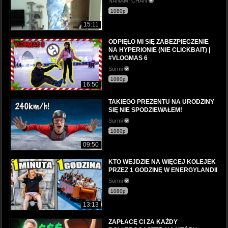
NANAMI CHAN
1080p
15:11
ODPIĘŁO MI SIĘ ZABEZPIECZENIE
NA HYPERIONIE (NIE CLICKBAIT) |
#VLOGMAS 6
Surmi
1080p
16:50
TAKIEGO PREZENTU NA URODZINY
SIĘ NIE SPODZIEWAŁEM!
Surmi
1080p
09:50
KTO WEJDZIE NA WIĘCEJ KOLEJEK
PRZEZ 1 GODZINĘ W ENERGYLANDII
Surmi
1080p
13:13
ZAPŁACĘ CI ZA KAŻDY