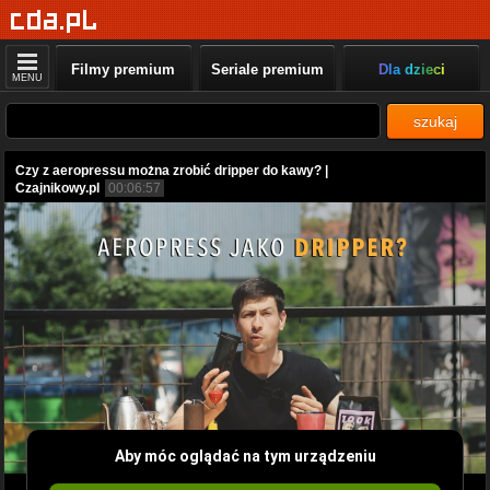
Filmy premium
Seriale premium
Dla dzieci
MENU
szukaj
Czy z aeropressu można zrobić dripper do kawy? |
Czajnikowy.pl
00:06:57
Aby móc oglądać na tym urządzeniu