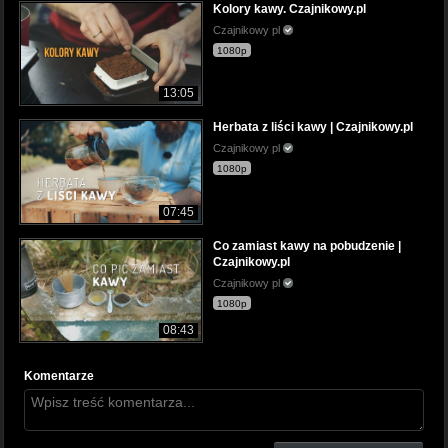
Kolory kawy. Czajnikowy.pl
Czajnikowy pl
1080p
13:05
Herbata z liści kawy | Czajnikowy.pl
Czajnikowy pl
1080p
07:45
Co zamiast kawy na pobudzenie |
Czajnikowy.pl
Czajnikowy pl
1080p
08:43
Komentarze