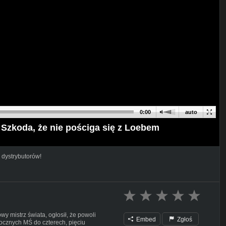
0:00
auto
. Szkoda, że nie pościga się z Loebem
 dystrybutorów!
wy mistrz świata, ogłosił, że powoli
Embed
Zgłoś
rocznych MŚ do czterech, pięciu