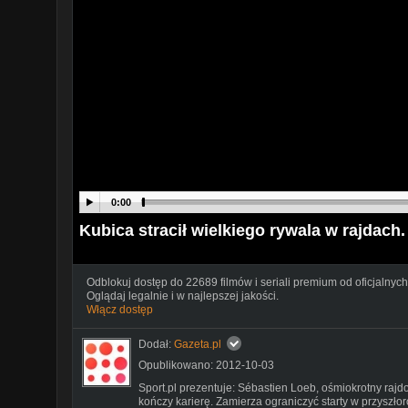
0:00
Kubica stracił wielkiego rywala w rajdach
Odblokuj dostęp do 22689 filmów i seriali premium od oficjalnych
Oglądaj legalnie i w najlepszej jakości.
Włącz dostęp
Dodał:
Gazeta.pl
Opublikowano: 2012-10-03
Sport.pl prezentuje: Sébastien Loeb, ośmiokrotny rajdo
kończy karierę. Zamierza ograniczyć starty w przyszło