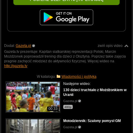
Dodał:
Gazeta.pl
zwiń opis video
Gazeta.tv prezentuje: Kapitan siatkarskiej reprezentacji Polski, Marcin
Możdżonek poprowadził trening dla dzieci z Olsztyna. Poprzez takie zajęcia
pragnie zachęcić młodzież do aktywności fizycznej. Więcej wideo na
http://gazeta.tv
W katalogu:
Wiadomości i polityka
Następne wideo:
130 dzieci truchtało z Możdżonkiem w
Uranii
Gazeta.pl
480p
00:33
Motodziennik: Szalony pomysł GM
Gazeta.pl