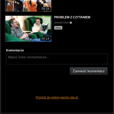
09:28
PROBLEM Z CZYTANIEM
SHORTRIX
480p
00:14
Komentarze
Zamieść komentarz
Przejdź do pełnej wersji cda.pl