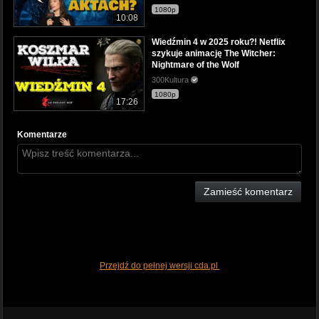
1080p
10:08
Wiedźmin 4 w 2025 roku?! Netflix
szykuje animację The Witcher:
Nightmare of the Wolf
300Kultura
1080p
17:26
Komentarze
Zamieść komentarz
Przejdź do pełnej wersji cda.pl