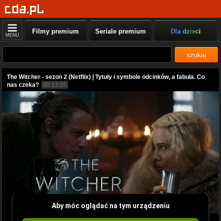
Filmy premium
Seriale premium
Dla dzieci
MENU
szukaj
The Witcher - sezon 2 (Netflix) | Tytuły i symbole odcinków, a fabuła. Co
nas czeka?
00:13:05
Aby móc oglądać na tym urządzeniu