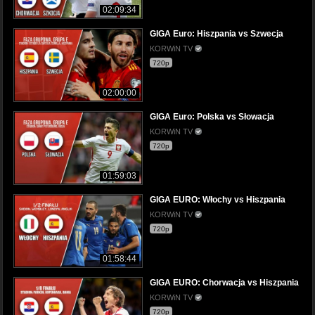
02:09:34
GIGA Euro: Hiszpania vs Szwecja
KORWiN TV
720p
02:00:00
GIGA Euro: Polska vs Słowacja
KORWiN TV
720p
01:59:03
GIGA EURO: Włochy vs Hiszpania
KORWiN TV
720p
01:58:44
GIGA EURO: Chorwacja vs Hiszpania
KORWiN TV
720p