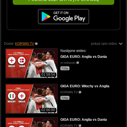
Dodał:
KORWiN TV
pokaż opis video
Następne wideo:
GIGA EURO: Anglia vs Dania
m-orlowski
720p
01:59:54
GIGA EURO: Włochy vs Anglia
KORWiN TV
720p
02:00:00
GIGA EURO: Anglia vs Dania
KORWiN TV