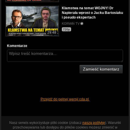
Kłamstwa na temat WOJNY! Dr
Napierała wprost o Jacku Bartosiaku
i pseudo ekspertach
KORWiN TV
720p
29:48
Komentarze
Zamieść komentarz
Przejdź do pełnej wersji cda.pl
Nasz serwis wykorzystuje pliki cookie (zobacz
naszą politykę
). Warunki
przechowywania lub dostępu do plików cookies możesz zmienić w