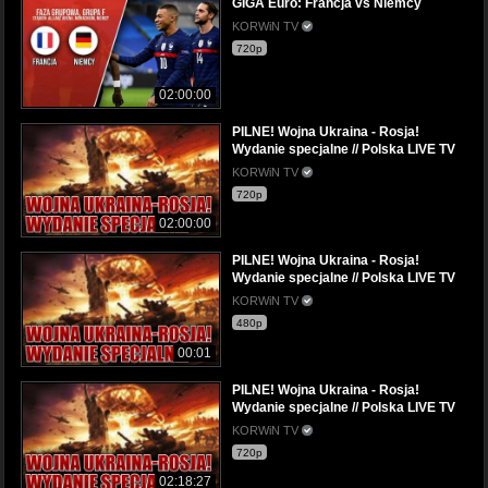
GIGA Euro: Francja vs Niemcy
KORWiN TV
720p
02:00:00
PILNE! Wojna Ukraina - Rosja!
Wydanie specjalne // Polska LIVE TV
KORWiN TV
720p
02:00:00
PILNE! Wojna Ukraina - Rosja!
Wydanie specjalne // Polska LIVE TV
KORWiN TV
480p
00:01
PILNE! Wojna Ukraina - Rosja!
Wydanie specjalne // Polska LIVE TV
KORWiN TV
720p
02:18:27