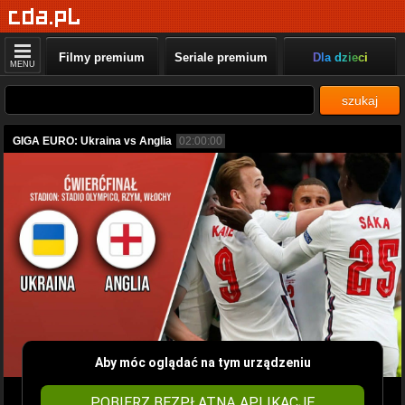
Filmy premium
Seriale premium
Dla dzieci
MENU
szukaj
GIGA EURO: Ukraina vs Anglia
02:00:00
Aby móc oglądać na tym urządzeniu
POBIERZ BEZPŁATNĄ APLIKACJĘ