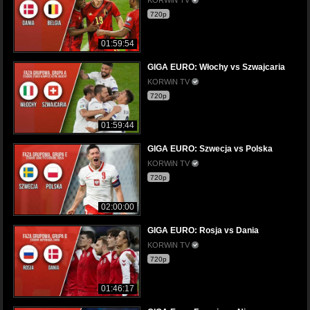
720p
01:59:54
GIGA EURO: Włochy vs Szwajcaria
KORWiN TV
720p
01:59:44
GIGA EURO: Szwecja vs Polska
KORWiN TV
720p
02:00:00
GIGA EURO: Rosja vs Dania
KORWiN TV
720p
01:46:17