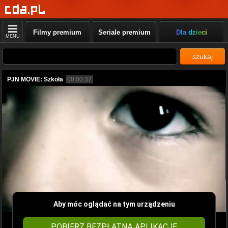
Filmy premium
Seriale premium
Dla dzieci
MENU
szukaj
PJN MOVIE: Szkoła
00:00:37
Aby móc oglądać na tym urządzeniu
POBIERZ BEZPŁATNĄ APLIKACJĘ