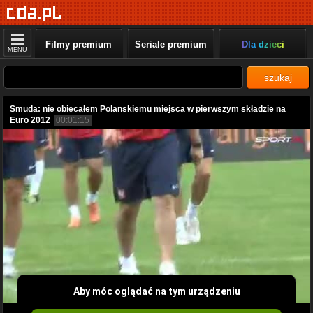
Filmy premium
Seriale premium
Dla dzieci
MENU
szukaj
Smuda: nie obiecałem Polanskiemu miejsca w pierwszym składzie na
Euro 2012
00:01:15
Aby móc oglądać na tym urządzeniu