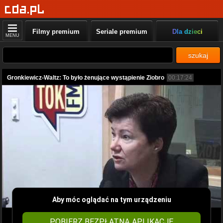
Filmy premium
Seriale premium
Dla dzieci
MENU
szukaj
Gronkiewicz-Waltz: To było żenujące wystąpienie Ziobro
00:17:24
Aby móc oglądać na tym urządzeniu
POBIERZ BEZPŁATNĄ APLIKACJĘ