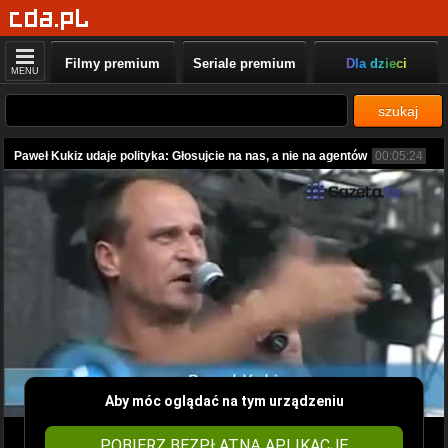
Filmy premium
Seriale premium
Dla dzieci
MENU
szukaj
Paweł Kukiz udaje polityka: Głosujcie na nas, a nie na agentów
00:05:24
Aby móc oglądać na tym urządzeniu
POBIERZ BEZPŁATNĄ APLIKACJĘ