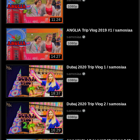
1080p
11:24
ANGLIA Trip Vlog 2019 #1 / samosiaa
samosiaa
1080p
14:27
Dubaj 2020 Trip Vlog 1 / samosiaa
samosiaa
1080p
18:37
Dubaj 2020 Trip Vlog 2 / samosiaa
samosiaa
1080p
16:29