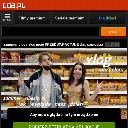
Filmy premium
Seriale premium
Dla dzieci
MENU
szukaj
summer vibes vlog moje PRZEDWAKACYJNE dni / samosiaa
00:10:24
Aby móc oglądać na tym urządzeniu
POBIERZ BEZPŁATNĄ APLIKACJĘ