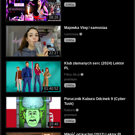
1080p
08:26
Majowka Vlog / samosiaa
samosiaa
1080p
22:27
Klub złamanych serc (2024) Lektor
PL
Filmy Akcji
premium
1080p
01:40:52
Porucznik Kabura Odcinek 9 (Cyber
Tusk)
Kabura
premium
1080p
10:40
Miłość od kuchni (2022) Lektor PL