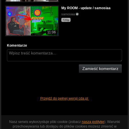
My ROOM - update / samosiaa
samosiaa
720p
11:06
Komentarze
Zamieść komentarz
Przejdź do pełnej wersji cda.pl
Nasz serwis wykorzystuje pliki cookie (zobacz
naszą politykę
). Warunki
przechowywania lub dostępu do plików cookies możesz zmienić w