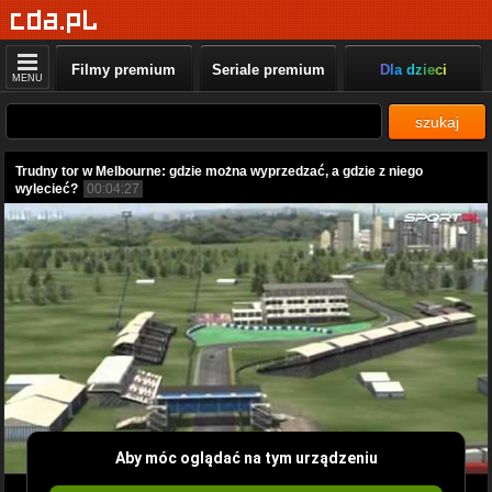
Filmy premium
Seriale premium
Dla dzieci
MENU
szukaj
Trudny tor w Melbourne: gdzie można wyprzedzać, a gdzie z niego
wylecieć?
00:04:27
Aby móc oglądać na tym urządzeniu