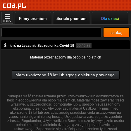
Filmy premium
Seriale premium
Dla dzieci
MENU
szukaj
Śmierć na życzenie Szczepionka Covid-19
00:46:37
Materiał przeznaczony dla osób pełnoletnich
Mam ukończone 18 lat lub zgodę opiekuna prawnego.
Niniejsza treść została uznana przez Użytkowników lub Administratora za
treść nieodpowiednią dla osób małoletnich. Materiał może zawierać treści
wrażliwe, w szczególności pornografię lub w sposób nieuzasadniony
eksponując przemoc. Aby obejrzeć materiał Użytkownik musi mieć
ukończone 18 lat lub posiadać zgodę przedstawiciela ustawowego na
zapoznanie się z niniejszą treścią. Usługodawca zastrzega, że zgodnie
z treścią Regulaminu, Użytkownikiem Serwisu może być wyłącznie osoba
pełnoletnia lub małoletnia działającą za zgodą przedstawiciela
ustawowego. Zapoznanie się z treścią z naruszeniem tych zasad