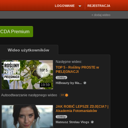
LOGOWANIE
REJESTRACJA
+ dodaj wideo
 CDA Premium
Wideo użytkowników
Następne wideo:
TOP 5 - Rośliny PROSTE w
PIELĘGNACJI
1080p
HiBeauty by Ma...
19:59
Autoodtwarzanie następnego wideo
on
JAK ROBIĆ LEPSZE ZDJĘCIA? |
Akademia Fotomaniaków
1080p
Mateusz Strelau Vlogs