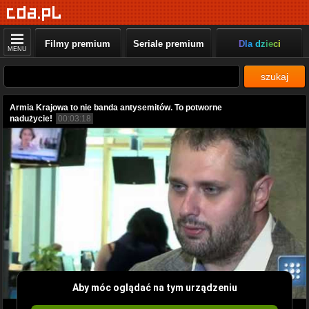
Filmy premium
Seriale premium
Dla dzieci
MENU
szukaj
Armia Krajowa to nie banda antysemitów. To potworne
nadużycie!
00:03:18
Aby móc oglądać na tym urządzeniu