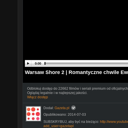
0:00
Warsaw Shore 2 | Romantyczne chwile Ewe
Odblokuj dostęp do 22662 filmów i seriali premium od oficjalnych
Oglądaj legalnie i w najlepszej jakości.
Włącz dostęp
Dodał:
Gazeta.pl
Opublikowano: 2014-07-03
SUBSKRYBUJ, aby być na bieżąco:
http://www.youtub
add_user=gazetapl