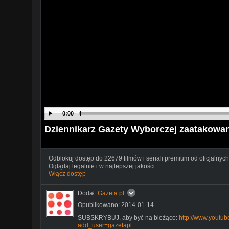
0:00
Dziennikarz Gazety Wyborczej zaatakowan
Odblokuj dostęp do 22679 filmów i seriali premium od oficjalnych
Oglądaj legalnie i w najlepszej jakości.
Włącz dostęp
Dodał:
Gazeta.pl
Opublikowano: 2014-01-14
SUBSKRYBUJ, aby być na bieżąco:
http://www.youtub
add_user=gazetapl