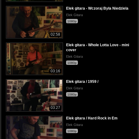
Elek gitara - Wczoraj Była Niedziela
Elek Gitara
1080p
02:58
Elek gitara - Whole Lotta Love - mini
cover
Elek Gitara
1080p
03:16
Elek gitara / 1959 /
Elek Gitara
1080p
03:27
Elek gitara / Hard Rock in Em
Elek Gitara
1080p