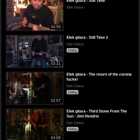
Elek gitara - Still Time
Elek Gitara
04:59
Elek gitara - Still Time 2
Elek Gitara
1080p
03:31
Elek gitara - The return of the corona
fucker
Elek Gitara
1080p
02:57
Elek gitara - Third Stone From The
Sun - Jimi Hendrix
Elek Gitara
1080p
04:08