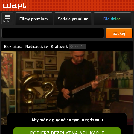
Filmy premium
Seriale premium
Dla dzieci
MENU
szukaj
Elek gitara - Radioactivity - Kraftwerk
00:06:46
Aby móc oglądać na tym urządzeniu
POBIERZ BEZPŁATNĄ APLIKACJĘ