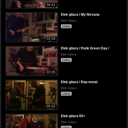
04:41
Elek gitara / My Nirvana
Elek Gitara
1080p
03:39
Elek gitara / Punk Green Day /
Elek Gitara
1080p
03:35
Elek gitara / Rap metal
Elek Gitara
1080p
05:42
Elek gitara 65+
Elek Gitara
1080p