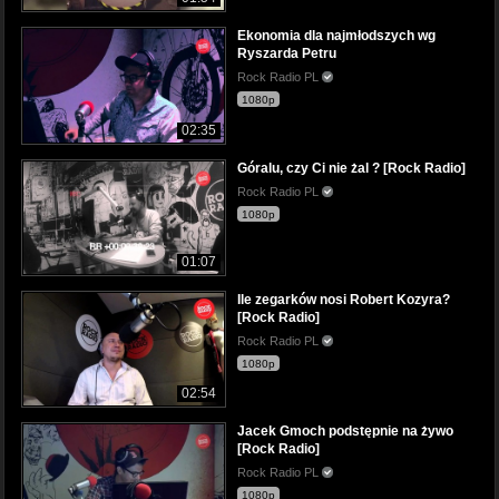
Ekonomia dla najmłodszych wg
Ryszarda Petru
Rock Radio PL
1080p
02:35
Góralu, czy Ci nie żal ? [Rock Radio]
Rock Radio PL
1080p
01:07
Ile zegarków nosi Robert Kozyra?
[Rock Radio]
Rock Radio PL
1080p
02:54
Jacek Gmoch podstępnie na żywo
[Rock Radio]
Rock Radio PL
1080p