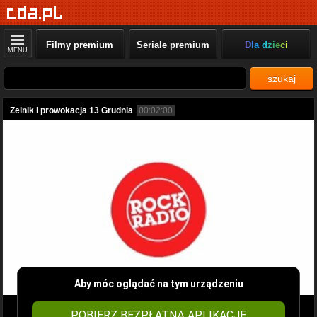
Filmy premium
Seriale premium
Dla dzieci
MENU
szukaj
Zelnik i prowokacja 13 Grudnia
00:02:00
Aby móc oglądać na tym urządzeniu
POBIERZ BEZPŁATNĄ APLIKACJĘ