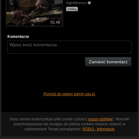
NightMistress
1080p
01:46
Komentarze
Zamieść komentarz
Przejdź do pełnej wersji cda.pl
Nasz serwis wykorzystuje pliki cookie (zobacz
naszą politykę
). Warunki
przechowywania lub dostępu do plików cookies możesz zmienić w
ustawieniach Twojej przeglądarki.
RODO - Informacje