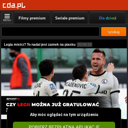
Filmy premium
Seriale premium
Dla dzieci
MENU
szukaj
Legia mistrz? To nadal jest zamek na piasku
00:04:10
Aby móc oglądać na tym urządzeniu
POBIERZ BEZPŁATNĄ APLIKACJĘ