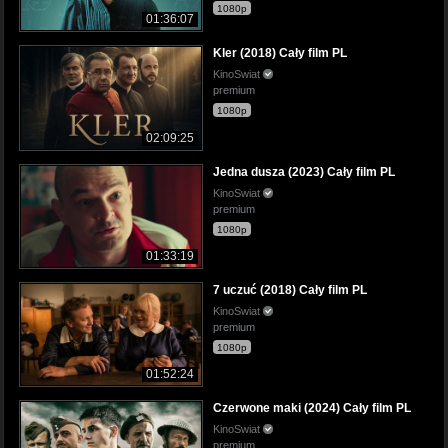
1080p
01:36:07
Kler (2018) Cały film PL
KinoSwiat
premium
1080p
02:09:25
Jedna dusza (2023) Cały film PL
KinoSwiat
premium
1080p
01:33:19
7 uczuć (2018) Cały film PL
KinoSwiat
premium
1080p
01:52:24
Czerwone maki (2024) Cały film PL
KinoSwiat
premium