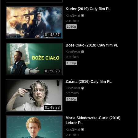
Kurier (2019) Cały film PL
KinoSwiat
premium
1080p
01:48:37
Boże Ciało (2019) Cały film PL
KinoSwiat
premium
1080p
01:50:23
Zaćma (2016) Cały film PL
KinoSwiat
premium
1080p
01:49:33
Maria Skłodowska-Curie (2016)
Lektor PL
KinoSwiat
premium