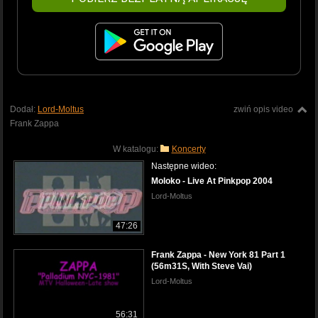
Dodał:
Lord-Moltus
zwiń opis video
Frank Zappa
W katalogu:
Koncerty
Następne wideo:
Moloko - Live At Pinkpop 2004
Lord-Moltus
47:26
Frank Zappa - New York 81 Part 1
(56m31S, With Steve Vai)
Lord-Moltus
56:31