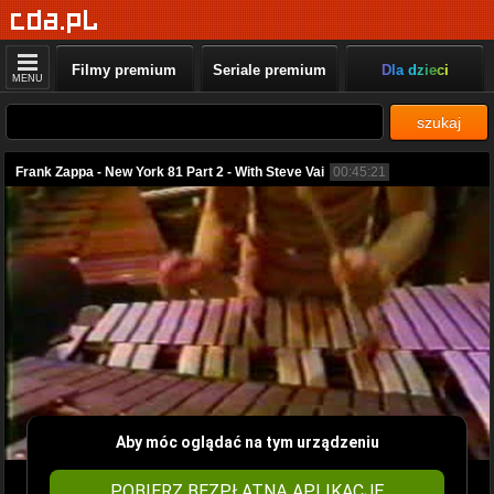
Filmy premium
Seriale premium
Dla dzieci
MENU
szukaj
Frank Zappa - New York 81 Part 2 - With Steve Vai
00:45:21
Aby móc oglądać na tym urządzeniu
POBIERZ BEZPŁATNĄ APLIKACJĘ