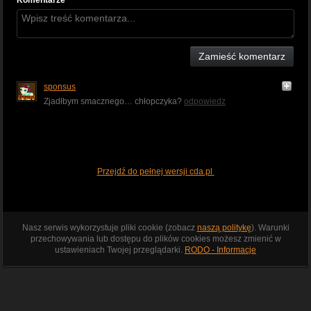
Komentarze
Zamieść komentarz
sponsus
Zjadłbym smacznego… chłopczyka?
odpowiedz
Przejdź do pełnej wersji cda.pl
Nasz serwis wykorzystuje pliki cookie (zobacz
naszą politykę
). Warunki
przechowywania lub dostępu do plików cookies możesz zmienić w
ustawieniach Twojej przeglądarki.
RODO - Informacje