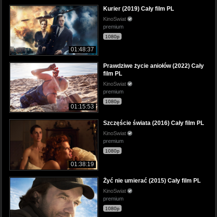
Kurier (2019) Cały film PL
KinoSwiat
premium
1080p
01:48:37
Prawdziwe życie aniołów (2022) Cały
film PL
KinoSwiat
premium
1080p
01:15:53
Szczęście świata (2016) Cały film PL
KinoSwiat
premium
1080p
01:38:19
Żyć nie umierać (2015) Cały film PL
KinoSwiat
premium
1080p