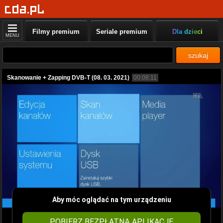
Filmy premium
Seriale premium
Dla dzieci
MENU
szukaj
Skanowanie + Zapping DVB-T (08. 03. 2021)
00:08:11
Aby móc oglądać na tym urządzeniu
POBIERZ BEZPŁATNĄ APLIKACJĘ