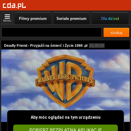
Filmy premium
Seriale premium
Dla dzieci
MENU
szukaj
Deadly Friend - Przyjaźń na śmierć i Życie 1986 .pl
01:30:24
Aby móc oglądać na tym urządzeniu
POBIERZ BEZPŁATNĄ APLIKACJĘ