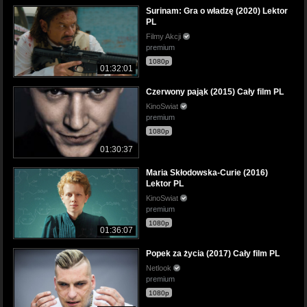
Surinam: Gra o władzę (2020) Lektor
PL
Filmy Akcji
premium
1080p
01:32:01
Czerwony pająk (2015) Cały film PL
KinoSwiat
premium
1080p
01:30:37
Maria Skłodowska-Curie (2016)
Lektor PL
KinoSwiat
premium
1080p
01:36:07
Popek za życia (2017) Cały film PL
Netlook
premium
1080p