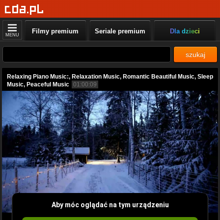
Filmy premium
Seriale premium
Dla dzieci
MENU
szukaj
Relaxing Piano Music:, Relaxation Music, Romantic Beautiful Music, Sleep
Music, Peaceful Music
01:00:09
Aby móc oglądać na tym urządzeniu