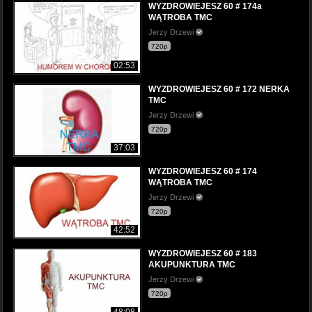
WYZDROWIEJESZ 60 # 174a
WĄTROBA TMC
Jerzy Drzewi
720p
02:53
WYZDROWIEJESZ 60 # 172 NERKA
TMC
Jerzy Drzewi
720p
37:03
WYZDROWIEJESZ 60 # 174
WĄTROBA TMC
Jerzy Drzewi
720p
42:52
WYZDROWIEJESZ 60 # 183
AKUPUNKTURA TMC
Jerzy Drzewi
720p