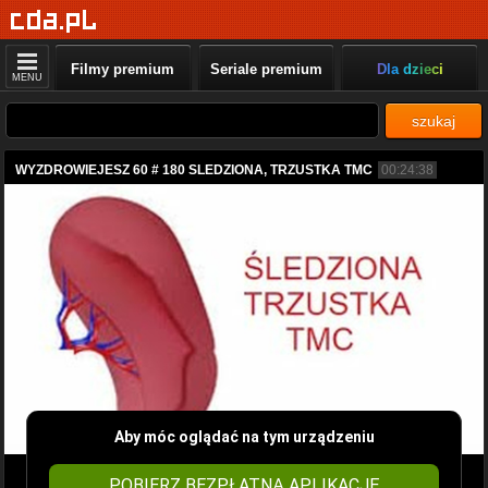
Filmy premium
Seriale premium
Dla dzieci
MENU
szukaj
WYZDROWIEJESZ 60 # 180 SLEDZIONA, TRZUSTKA TMC
00:24:38
Aby móc oglądać na tym urządzeniu
POBIERZ BEZPŁATNĄ APLIKACJĘ