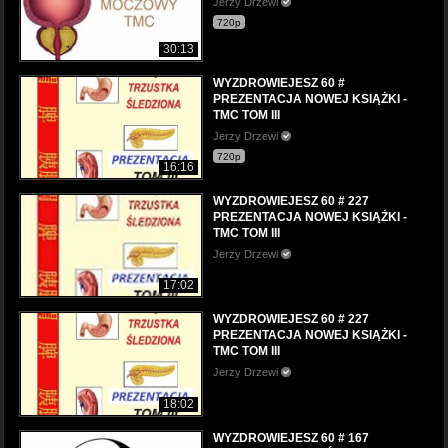
Jerzy Drzewi
720p
30:13
WYZDROWIEJESZ 60 #
PREZENTACJA NOWEJ KSIĄŻKI -
TMC TOM III
Jerzy Drzewi
720p
16:16
WYZDROWIEJESZ 60 # 227
PREZENTACJA NOWEJ KSIĄŻKI -
TMC TOM III
Jerzy Drzewi
17:02
WYZDROWIEJESZ 60 # 227
PREZENTACJA NOWEJ KSIĄŻKI -
TMC TOM III
Jerzy Drzewi
18:02
WYZDROWIEJESZ 60 # 167