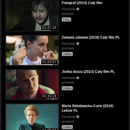
Fotograf (2014) Cały film
KinoSwiat
premium
720p
01:47:16
Zabawa zabawa (2018) Cały film PL
KinoSwiat
premium
1080p
01:24:57
Jedna dusza (2023) Cały film PL
KinoSwiat
premium
1080p
01:33:19
Maria Skłodowska-Curie (2016)
Lektor PL
KinoSwiat
premium
1080p