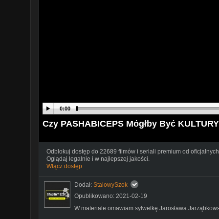
0:00
Czy PASHABICEPS Mógłby Być KULTUR
Odblokuj dostęp do 22689 filmów i seriali premium od oficjalnych
Oglądaj legalnie i w najlepszej jakości.
Włącz dostęp
Dodał:
StalowySzok
Opublikowano: 2021-02-19
W materiale omawiam sylwetkę Jarosława Jarząbkows