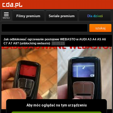
Filmy premium
Seriale premium
Dla dzieci
MENU
szukaj
Jak odblokować ogrzewanie postojowe WEBASTO w AUDI A3 A4 A5 A6
C7 A7 A8? (unblocking webasto)
00:05:15
Aby móc oglądać na tym urządzeniu