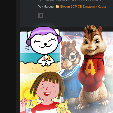
W katalogu:
Eleven SCP CB Zapasowa Kopia