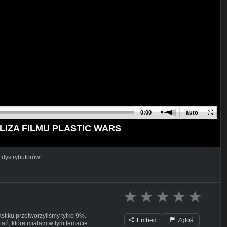
0:00
auto
LIZA FILMU PLASTIC WARS
 dystrybutorów!
stiku przetworzyliśmy tylko 9%.
Embed
Zgłoś
tań, które miałam w tym temacie.