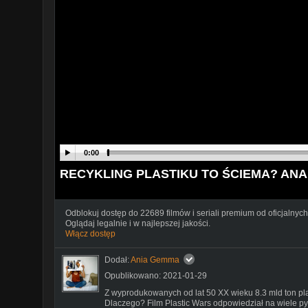
0:00
RECYKLING PLASTIKU TO ŚCIEMA? ANA
Odblokuj dostęp do 22689 filmów i seriali premium od oficjalnych
Oglądaj legalnie i w najlepszej jakości.
Włącz dostęp
Dodał:
Ania Gemma
Opublikowano: 2021-01-29
Z wyprodukowanych od lat 50 XX wieku 8.3 mld ton pla
Dlaczego? Film Plastic Wars odpowiedział na wiele py